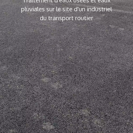
pluviales sur le site d'un industriel
du transport routier