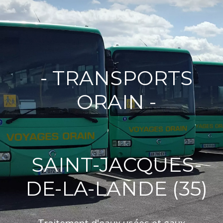
- TRANSPORTS
ORAIN -
SAINT-JACQUES-
DE-LA-LANDE (35)
Traitement d'eaux usées et eaux