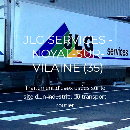
JLG SERVICES -
NOYAL-SUR-
VILAINE (35)
Traitement d'eaux usées sur le
site d'un industriel du transport
routier